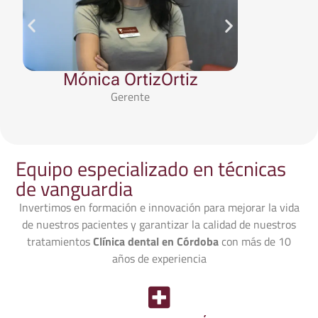
Mónica OrtizOrtiz
Pedr
Gerente
Coor
Equipo especializado en técnicas
de vanguardia
Invertimos en formación e innovación para mejorar la vida
de nuestros pacientes y garantizar la calidad de nuestros
tratamientos
Clínica dental en Córdoba
con más de 10
años de experiencia