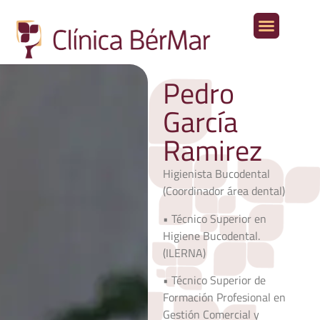
Aparato digestivo
Otras especialidades médicas
Pedro
García
Ramirez
Higienista Bucodental
(Coordinador área dental)
• Técnico Superior en
Higiene Bucodental.
(ILERNA)
• Técnico Superior de
Formación Profesional en
Gestión Comercial y