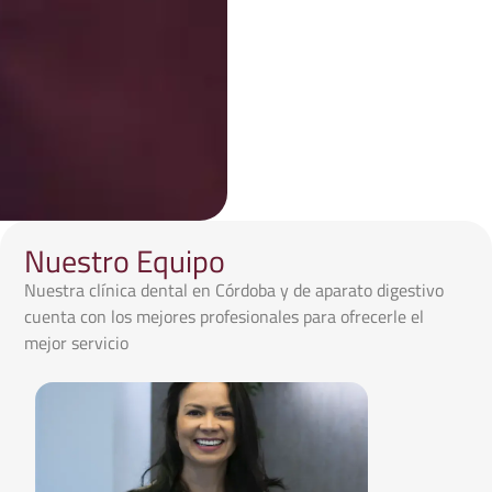
Nuestro Equipo
Nuestra clínica dental en Córdoba y de aparato digestivo
cuenta con los mejores profesionales para ofrecerle el
mejor servicio