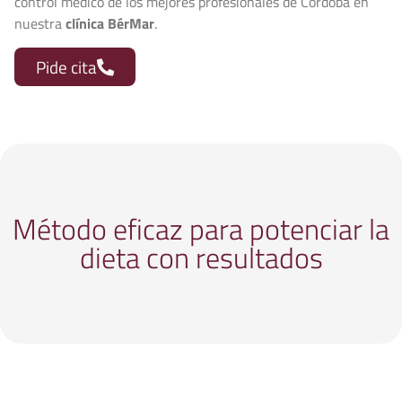
control médico de los mejores profesionales de Córdoba en
nuestra
clínica BérMar
.
Pide cita
Método eficaz para potenciar la
dieta con resultados