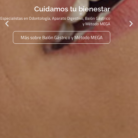
Cuidamos tu bienestar
Especialistas en Odontología, Aparato Digestivo, Balón Gástrico
y Método MEGA
Más sobre Balón Gástrico y Método MEGA