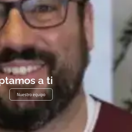
ptamos a ti
Nuestro equipo