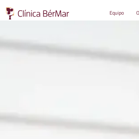
Equipo
O