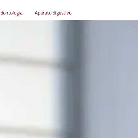
dontología
Aparato digestivo
Otras especialidades méd