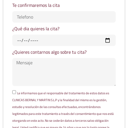
Te confirmaremos la cita
¿Qué dia quieres la cita?
¿Quieres contarnos algo sobre tu cita?
Le informamos que el responsable del tratamiento de estos datos es
CLINICAS BERNAL Y MARTIN S.L.P y la finalidad del mismo es la gestión,
estudio y resolución de las consultas efectuadas, encontrándonos
legitimados para este tratamiento a través del consentimiento que nos está
otorgando en este acto. No se cederán datos a terceros salvo obligación
legal. Usted certifica que es mayor de 14 años y que por lo tanto posee la