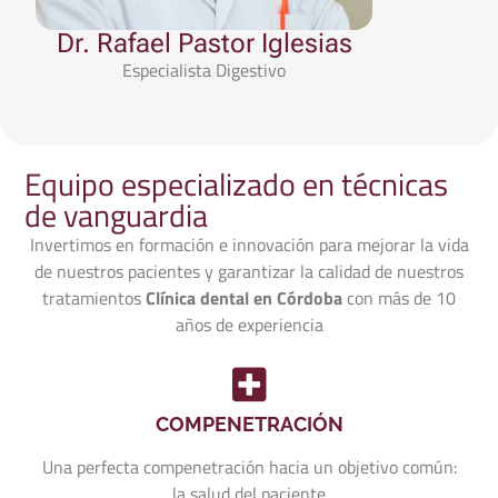
Dr. Rafael Pastor Iglesias
Dra. 
Especialista Digestivo
Equipo especializado en técnicas
de vanguardia
Invertimos en formación e innovación para mejorar la vida
de nuestros pacientes y garantizar la calidad de nuestros
tratamientos
Clínica dental en Córdoba
con más de 10
años de experiencia
COMPENETRACIÓN
Una perfecta compenetración hacia un objetivo común:
la salud del paciente