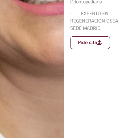
Odontopediaría.
· EXPERTO EN
REGENERACION OSEA.
SEDE MADRID
Pide cita