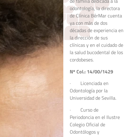
de familia dedicada a la
odontología, la directora
de Clínica BérMar cuenta
ya con más de dos
décadas de experiencia en
la dirección de sus
clínicas y en el cuidado de
la salud bucodental de los
cordobeses.
Nº Col.: 14/00/1429
· Licenciada en
Odontología por la
Universidad de Sevilla.
· Curso de
Periodoncia en el Ilustre
Colegio Oficial de
Odontólogos y