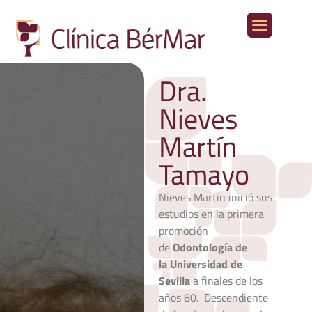
Aparato digestivo
Otras especialidades médicas
Dra.
Nieves
Martín
Tamayo
Nieves Martín inició sus
estudios en la primera
promoción
de
Odontología de
la Universidad de
Sevilla
a finales de los
años 80. Descendiente