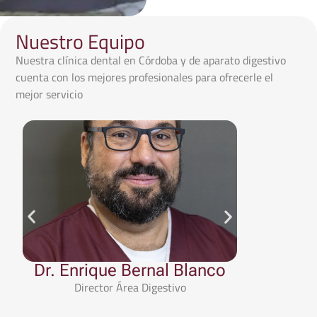
Nuestro Equipo
Nuestra clínica dental en Córdoba y de aparato digestivo
cuenta con los mejores profesionales para ofrecerle el
mejor servicio
Dr. Enrique Bernal Blanco
Dr. Raf
Director Área Digestivo
Es