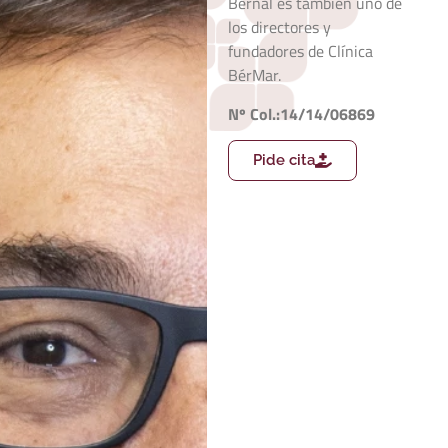
Bernal es también uno de
los directores y
fundadores de Clínica
BérMar.
Nº Col.:14/14/06869
Pide cita