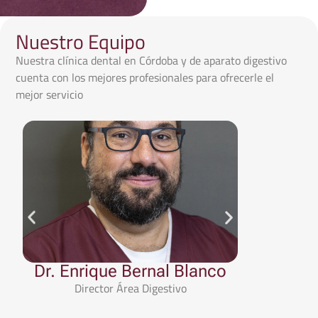
Nuestro Equipo
Nuestra clínica dental en Córdoba y de aparato digestivo
cuenta con los mejores profesionales para ofrecerle el
mejor servicio
Dr. Enrique Bernal Blanco
Dr. Raf
Director Área Digestivo
Es