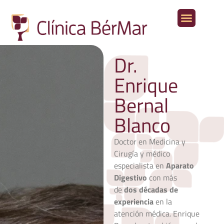
Aparato digestivo
Otras especialidades médicas
Dr.
Enrique
Bernal
Blanco
Doctor en Medicina y
Cirugía y médico
especialista en
Aparato
Digestivo
con más
de
dos décadas de
experiencia
en la
atención médica. Enrique