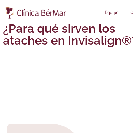
Equipo
O
¿Para qué sirven los
ataches en Invisalign®