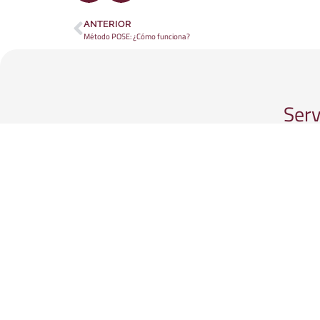
ANTERIOR
Método POSE: ¿Cómo funciona?
Serv
Serv
Serv
Otra