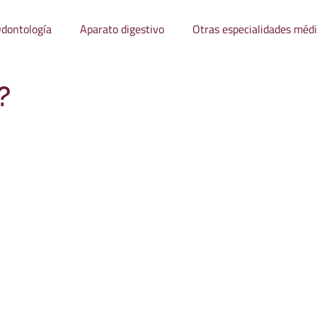
dontología
Aparato digestivo
Otras especialidades méd
?