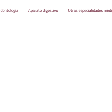
dontología
Aparato digestivo
Otras especialidades méd